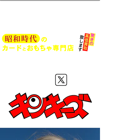
旧仮面ライダーカード、プロ野球
ME
NU
カードなどの買取はキンキーズ
Xにて最新情報を発信中！
フォロー
お願いします！→