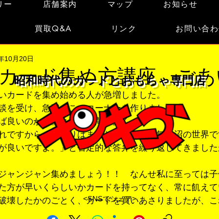
リー
店舗案内
マップ
お知らせ
買取Q&A
リンク
お問い合わ
8年10月20日
カード集め方講座 ごあ
昭和時代のカードとおもちゃ専門店
いカードを集め始める人が急増しました。
談を受け、急遽、このコーナーを作りました。
ば良いのか？」とのご質問が多く、
れですから、あまりはまると、なんせ底無し沼の世界で
が良いですよ。」と否定的な答弁を繰り返してきました
ジャンジャン集めましょう！！　なんせ私に至っては子
た方が早いくらしいかカードを持ってなく、常に飢えて
<SNSでシェア>
破壊したかのごとく、カードを買いあさりましたが、こ