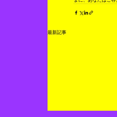
まに、あなたはご存
最新記事