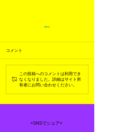
コメント
この投稿へのコメントは利用でき
2026年3月新入荷ギャラリ
2026年1月新
なくなりました。詳細はサイト所
ー
ー
有者にお問い合わせください。
<SNSでシェア>