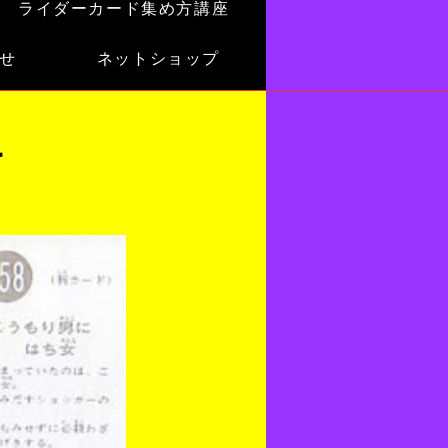
ライダーカード集め方講座
せ
ネットショップ
ー