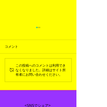
コメント
この投稿へのコメントは利用でき
2026年3月新入荷ギャラリ
2026年1月新
なくなりました。詳細はサイト所
ー
ー
有者にお問い合わせください。
<SNSでシェア>