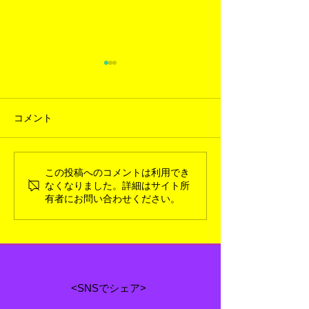
コメント
この投稿へのコメントは利用でき
2026年3月新入荷ギャラリ
2026年1月新
なくなりました。詳細はサイト所
ー
ー
有者にお問い合わせください。
<SNSでシェア>