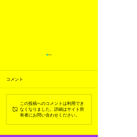
コメント
この投稿へのコメントは利用でき
2026年3月新入荷ギャラリ
2026年1月新
なくなりました。詳細はサイト所
ー
ー
有者にお問い合わせください。