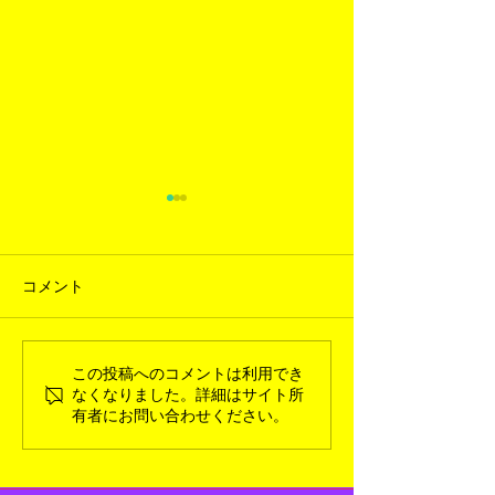
コメント
この投稿へのコメントは利用でき
2026年3月新入荷ギャラリ
2026年1月新
なくなりました。詳細はサイト所
ー
ー
有者にお問い合わせください。