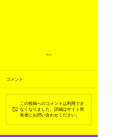
コメント
この投稿へのコメントは利用でき
2026年6月新入荷ギャラリ
2026年3月新
なくなりました。詳細はサイト所
ー
ー
有者にお問い合わせください。