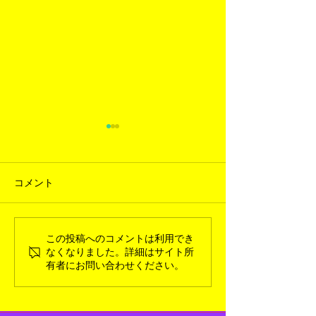
コメント
この投稿へのコメントは利用でき
2026年3月新入荷ギャラリ
2026年1月新
なくなりました。詳細はサイト所
ー
ー
有者にお問い合わせください。